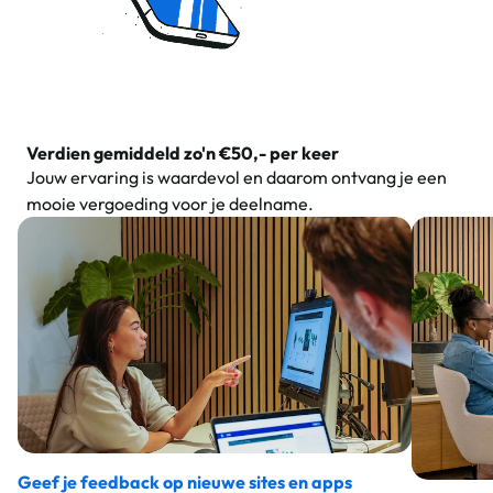
Verdien gemiddeld zo'n €50,- per keer
Jouw ervaring is waardevol en daarom ontvang je een
mooie vergoeding voor je deelname.
Geef je feedback op nieuwe sites en apps