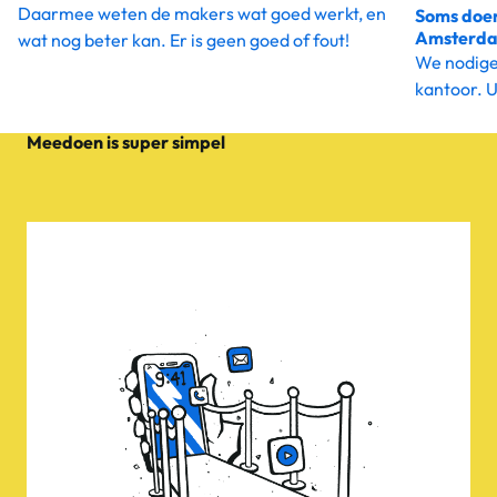
Daarmee weten de makers wat goed werkt, en
Soms doen
Amsterd
wat nog beter kan. Er is geen goed of fout!
We nodigen
kantoor. U
Meedoen is super simpel