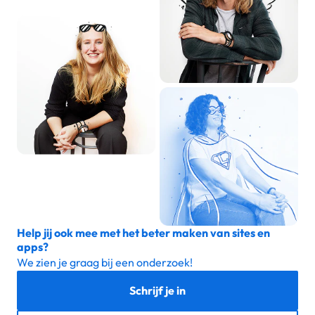
Help jij ook mee met het beter maken van sites en
apps?
We zien je graag bij een onderzoek!
Schrijf je in