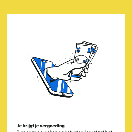
Je krijgt je vergoeding
Binnen twee weken na het interview staat het